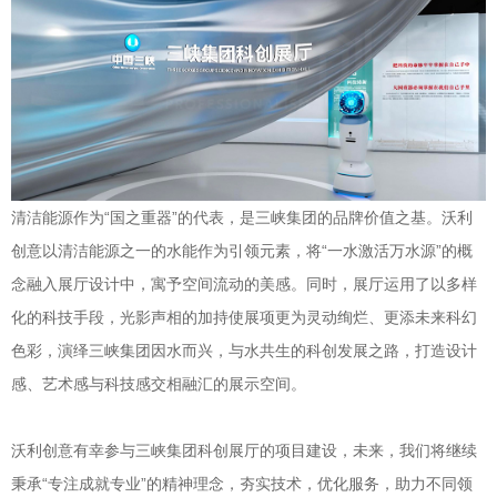
清洁能源作为“国之重器”的代表，是三峡集团的品牌价值之基。沃利
创意以清洁能源之一的水能作为引领元素，将“一水激活万水源”的概
念融入展厅设计中，寓予空间流动的美感。同时，展厅运用了以多样
化的科技手段，光影声相的加持使展项更为灵动绚烂、更添未来科幻
色彩，演绎三峡集团因水而兴，与水共生的科创发展之路，打造设计
感、艺术感与科技感交相融汇的展示空间。
沃利创意有幸参与三峡集团科创展厅的项目建设，未来，我们将继续
秉承“专注成就专业”的精神理念，夯实技术，优化服务，助力不同领