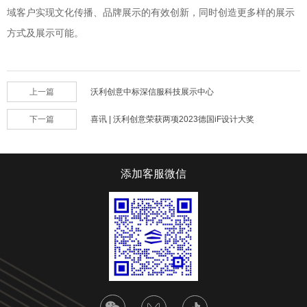
域客户实现文化传播、品牌展示的有效创新，同时创造更多样的展示
方式及展示可能。
上一篇
沃利创意中标深信服科技展示中心
下一篇
喜讯 | 沃利创意荣获两项2023德国iF设计大奖
添加客服微信