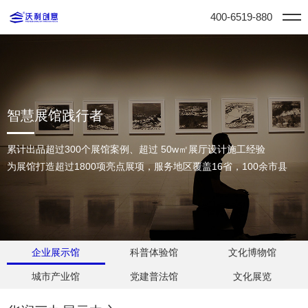
400-6519-880
智慧展馆践行者
累计出品超过300个展馆案例、超过 50w㎡展厅设计施工经验
为展馆打造超过1800项亮点展项，服务地区覆盖16省，100余市县
企业展示馆
科普体验馆
文化博物馆
城市产业馆
党建普法馆
文化展览