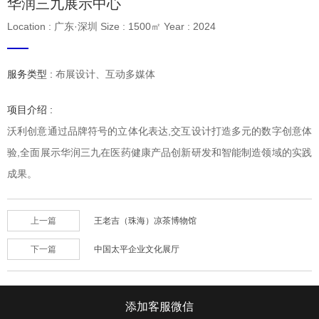
华润三九展示中心
Location : 广东·深圳 Size : 1500㎡ Year : 2024
服务类型 :
布展设计、互动多媒体
项目介绍 :
沃利创意通过品牌符号的立体化表达,交互设计打造多元的数字创意体
验,全面展示华润三九在医药健康产品创新研发和智能制造领域的实践
成果。
上一篇
王老吉（珠海）凉茶博物馆
下一篇
中国太平企业文化展厅
添加客服微信