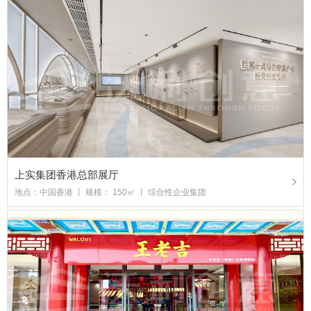
上实集团香港总部展厅
地点：中国香港 丨 规模： 150㎡ 丨 综合性企业集团