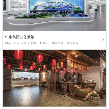
中集集团业务展馆
地点：广东·深圳 丨 规模：120㎡ 丨 物流装备、能源装备