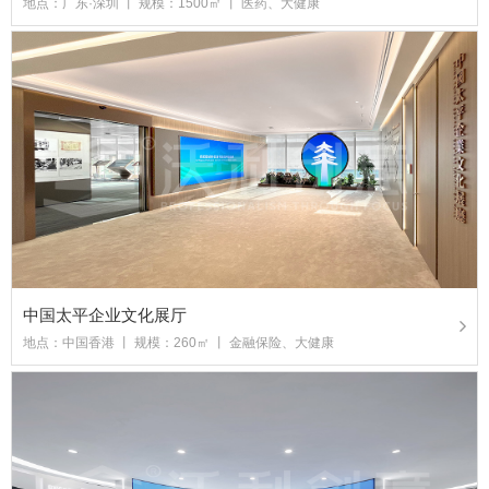
地点：广东·深圳 丨 规模：1500㎡ 丨 医药、大健康
中国太平企业文化展厅
地点：中国香港 丨 规模：260㎡ 丨 金融保险、大健康