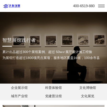
400-6519-880
智慧展馆践行者
累计出品超过300个展馆案例、超过 50w㎡展厅设计施工经验
为展馆打造超过1800项亮点展项，服务地区覆盖16省，100余市县
企业展示馆
科普体验馆
文化博物馆
城市产业馆
党建普法馆
文化展览