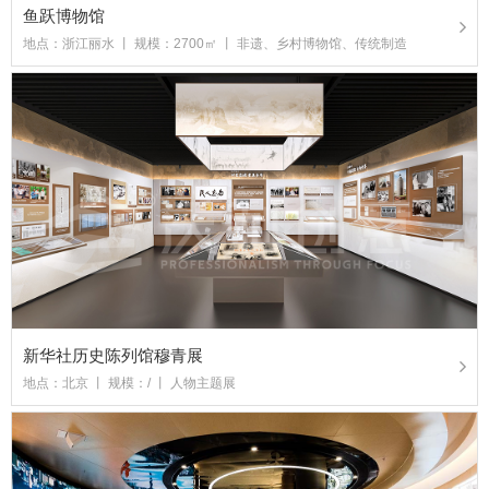
鱼跃博物馆
地点：浙江丽水 丨 规模：2700㎡ 丨 非遗、乡村博物馆、传统制造
新华社历史陈列馆穆青展
地点：北京 丨 规模：/ 丨 人物主题展