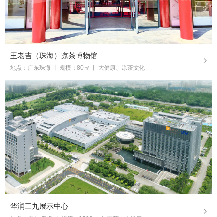
王老吉（珠海）凉茶博物馆
地点：广东珠海 丨 规模：80㎡ 丨 大健康、凉茶文化
华润三九展示中心