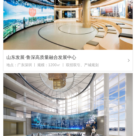
山东发展·鲁深高质量融合发展中心
地点：广东深圳 丨 规模：1200㎡ 丨 双招双引、产城规划