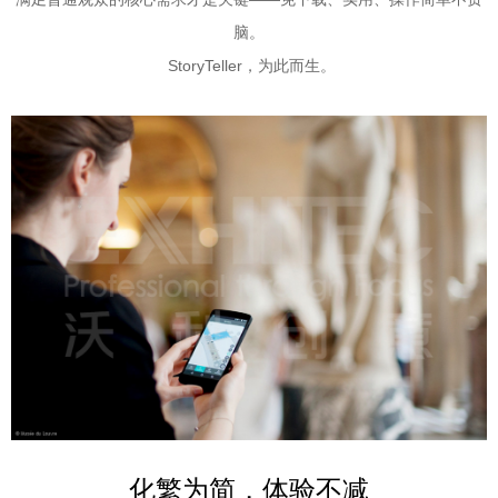
脑。
StoryTeller，为此而生。
化繁为简，体验不减