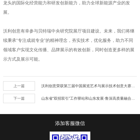
龙头的国际化经营能力和研发创新能力，助力全球新能源产业的发
展。
沃利创意有幸参与贝特瑞中央研究院展厅项目建设。未来，我们将继
续秉承“专注成就专业”的精神理念，夯实技术，优化服务，助力不同
领域客户实现文化传播、品牌展示的有效创新，同时创造更多样的展
示方式及展示可能。
上一篇
沃利创意荣获第三届中国展览艺术与展示技术创意大赛双项大奖
下一篇
山东省“双招双引”工作驿站和山东发展·鲁深高质量融合发展中心正式揭牌
添加客服微信