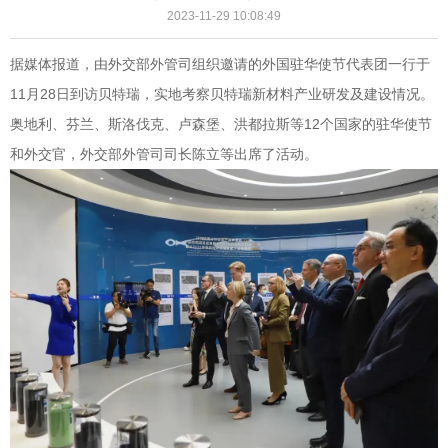
2023-11-29 10:08:49
据媒体报道，由外交部外管司组织邀请的外国驻华使节代表团一行于
11月28日到访贝特瑞，实地考察贝特瑞新材料产业研发及建设情况。
奥地利、芬兰、斯洛伐克、卢森堡、洪都拉斯等12个国家的驻华使节
和外交官，外交部外管司司长陈立等出席了活动。