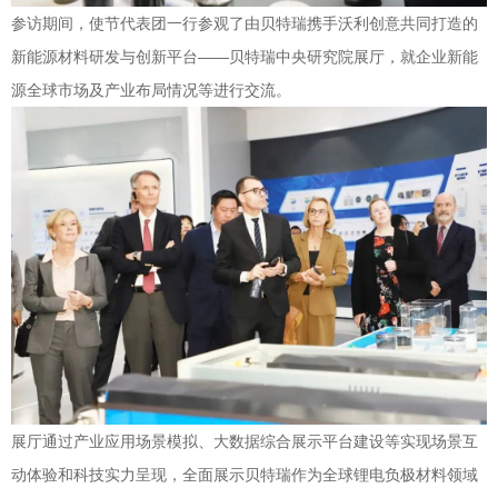
参访期间，使节代表团一行参观了由贝特瑞携手沃利创意共同打造的
新能源材料研发与创新平台——贝特瑞中央研究院展厅，就企业新能
源全球市场及产业布局情况等进行交流。
展厅通过产业应用场景模拟、大数据综合展示平台建设等实现场景互
动体验和科技实力呈现，全面展示贝特瑞作为全球锂电负极材料领域