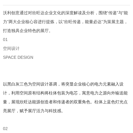
沃利创意通过对欣旺达企业文化的深度解读及分析，
围绕“传递”
与“能
力
”两大企业核心容进行提炼，
以
“欣旺传递，能量必达”
为策展主题，
打造独具企业特色的展厅。
01
空间设计
SPACE DESIGN
以黑白灰三色为空间设计基调，将突显企业核心的电力元素融入设
计，利用空间原有结构将柱体包装为电芯，寓意电力之源向外输送能
量，展现欣旺达能源创造者和传递者的双重角色。柱体上蓝色灯光点
亮展厅，赋予展厅活力与科技感。
02