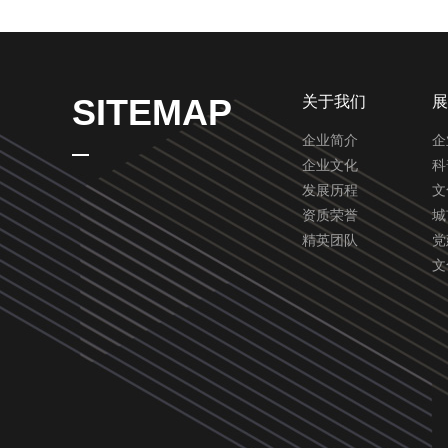
SITEMAP
关于我们
展
企业简介
企
企业文化
科
发展历程
文
资质荣誉
城
精英团队
党
文