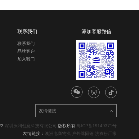
联系我们
添加客服微信
联系我们
品牌客户
加入我们
友情链接
22
深圳沃利创意科技有限公司
版权所有
粤ICP备19149371号
友情链接：
澳洲电商物流
户外遮阳篷
洗衣粉厂家